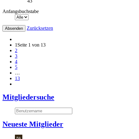
43
Anfangsbuchstabe
Zurücksetzen
1
Seite 1 von 13
2
3
4
5
…
13
Mitgliedersuche
Neueste Mitglieder