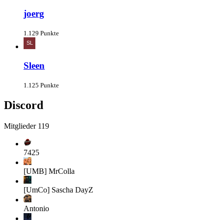
joerg
1.129 Punkte
Sleen
1.125 Punkte
Discord
Mitglieder
119
7425
[UMB] MrColla
[UmCo] Sascha
DayZ
Antonio