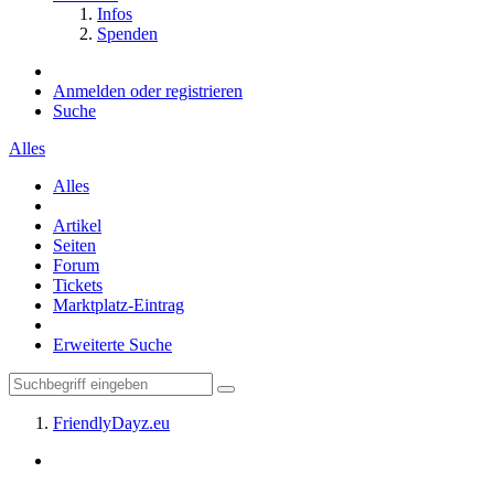
Infos
Spenden
Anmelden oder registrieren
Suche
Alles
Alles
Artikel
Seiten
Forum
Tickets
Marktplatz-Eintrag
Erweiterte Suche
FriendlyDayz.eu