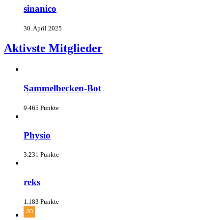
sinanico
30. April 2025
Aktivste Mitglieder
Sammelbecken-Bot
9.465 Punkte
Physio
3.231 Punkte
reks
1.183 Punkte