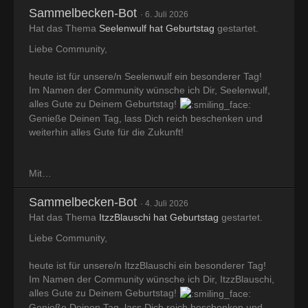
Sammelbecken-Bot
6. Juli 2026
Hat das Thema
Seelenwulf hat Geburtstag
gestartet.
Liebe Community,
heute ist für unsere/n Seelenwulf ein besonderer Tag!
Im Namen der Community wünsche ich Dir, Seelenwulf,
alles Gute zu Deinem Geburtstag!
Genieße Deinen Tag, lass Dich reich beschenken und
weiterhin alles Gute für die Zukunft!
Mit…
Sammelbecken-Bot
4. Juli 2026
Hat das Thema
ItzzBlauschi hat Geburtstag
gestartet.
Liebe Community,
heute ist für unsere/n ItzzBlauschi ein besonderer Tag!
Im Namen der Community wünsche ich Dir, ItzzBlauschi,
alles Gute zu Deinem Geburtstag!
Genieße Deinen Tag, lass Dich reich beschenken und