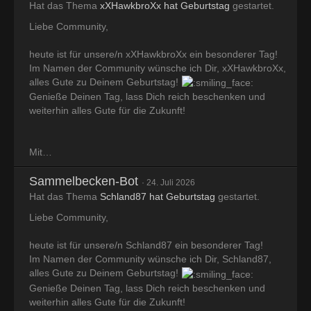
Hat das Thema
xXHawkbroXx hat Geburtstag
gestartet.
Liebe Community,
heute ist für unsere/n xXHawkbroXx ein besonderer Tag!
Im Namen der Community wünsche ich Dir, xXHawkbroXx,
alles Gute zu Deinem Geburtstag!
Genieße Deinen Tag, lass Dich reich beschenken und
weiterhin alles Gute für die Zukunft!
Mit…
Sammelbecken-Bot
24. Juli 2026
Hat das Thema
Schland87 hat Geburtstag
gestartet.
Liebe Community,
heute ist für unsere/n Schland87 ein besonderer Tag!
Im Namen der Community wünsche ich Dir, Schland87,
alles Gute zu Deinem Geburtstag!
Genieße Deinen Tag, lass Dich reich beschenken und
weiterhin alles Gute für die Zukunft!