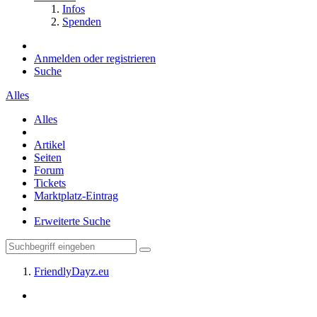
Infos
Spenden
Anmelden oder registrieren
Suche
Alles
Alles
Artikel
Seiten
Forum
Tickets
Marktplatz-Eintrag
Erweiterte Suche
FriendlyDayz.eu