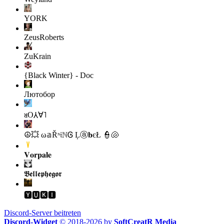
YORK
ZeusRoberts
ZuKrain
{Black Winter} - Doc
Лютобор
ᴚO⅄∀˥
☮💥 ω𝕒Řᶰ𝔦ℕᎶ Ļⓐ𝐛єŁ 👮🐚
𝐕𝐨𝐫𝐩𝐚𝐥𝐞
𝕭𝖊𝖑𝖑𝖊𝖕𝖍𝖊𝖌𝖔𝖗
🆈🆄🅺🅸
Discord-Server beitreten
Discord-Widget
© 2018-2026 by
SoftCreatR Media