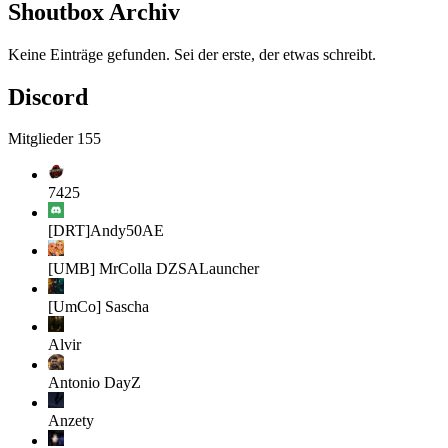
Shoutbox Archiv
Keine Einträge gefunden. Sei der erste, der etwas schreibt.
Discord
Mitglieder
155
7425
[DRT]Andy50AE
[UMB] MrColla
DZSALauncher
[UmCo] Sascha
Alvir
Antonio
DayZ
Anzety