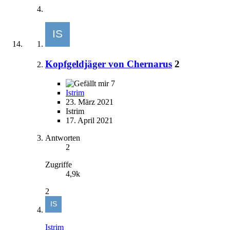
Kopfgeldjäger von Chernarus
2
7
Istrim
23. März 2021
Istrim
17. April 2021
Antworten
2
Zugriffe
4,9k
2
Istrim