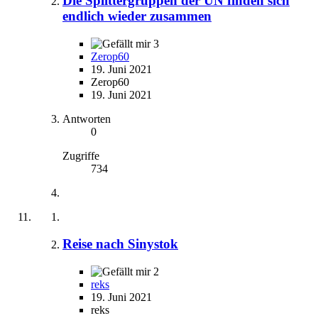
Die Splittergruppen der UN finden sich
endlich wieder zusammen
3
Zerop60
19. Juni 2021
Zerop60
19. Juni 2021
Antworten
0
Zugriffe
734
Reise nach Sinystok
2
reks
19. Juni 2021
reks