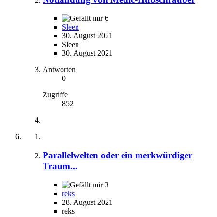
6
Sleen
30. August 2021
Sleen
30. August 2021
Antworten
0
Zugriffe
852
Parallelwelten oder ein merkwürdiger
Traum...
3
reks
28. August 2021
reks