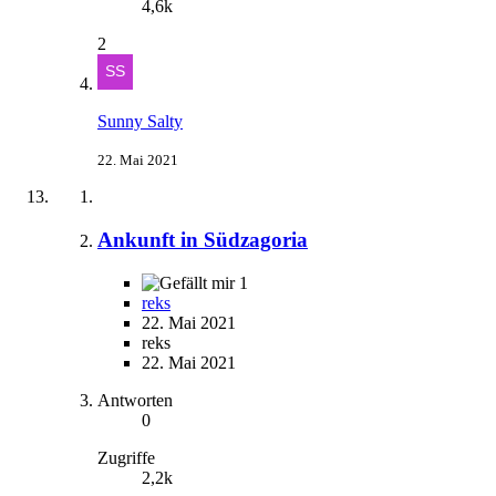
4,6k
2
Sunny Salty
22. Mai 2021
Ankunft in Südzagoria
1
reks
22. Mai 2021
reks
22. Mai 2021
Antworten
0
Zugriffe
2,2k