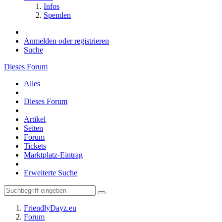
Infos
Spenden
Anmelden oder registrieren
Suche
Dieses Forum
Alles
Dieses Forum
Artikel
Seiten
Forum
Tickets
Marktplatz-Eintrag
Erweiterte Suche
FriendlyDayz.eu
Forum