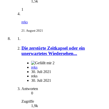
1,5k
1
reks
21. August 2021
Die zerstörte Zeitkapsel oder ein
unerwartetes Wiedersehen...
2
reks
30. Juli 2021
reks
30. Juli 2021
Antworten
0
Zugriffe
1,9k