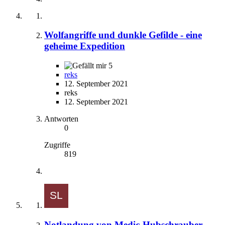
Wolfangriffe und dunkle Gefilde - eine
geheime Expedition
5
reks
12. September 2021
reks
12. September 2021
Antworten
0
Zugriffe
819
Notlandung von Medic-Hubschrauber