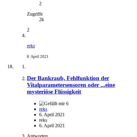
2
Zugriffe
2k
2
reks
8. April 2021
Der Bankraub, Fehlfunktion der
Vitalparametersensoren oder ...eine
mysteriöse Flüssigkeit
6
reks
6. April 2021
reks
6. April 2021
Antworten