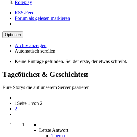
Roleplay
RSS-Feed
Forum als gelesen markieren
Optionen
Archiv anzeigen
Automatisch scrollen
Keine Einträge gefunden. Sei der erste, der etwas schreibt.
Тagєбüchєя & Gєschichteи
Eure Storys die auf unserem Server passieren
1
Seite 1 von 2
2
Letzte Antwort
Thema